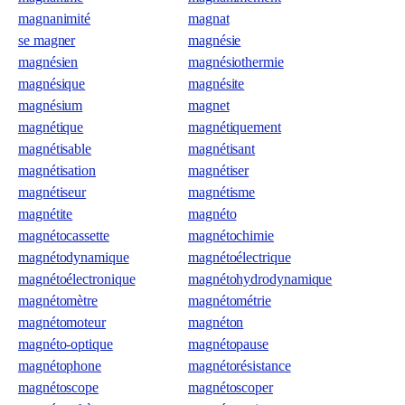
magnanimité
magnat
se magner
magnésie
magnésien
magnésiothermie
magnésique
magnésite
magnésium
magnet
magnétique
magnétiquement
magnétisable
magnétisant
magnétisation
magnétiser
magnétiseur
magnétisme
magnétite
magnéto
magnétocassette
magnétochimie
magnétodynamique
magnétoélectrique
magnétoélectronique
magnétohydrodynamique
magnétomètre
magnétométrie
magnétomoteur
magnéton
magnéto-optique
magnétopause
magnétophone
magnétorésistance
magnétoscope
magnétoscoper