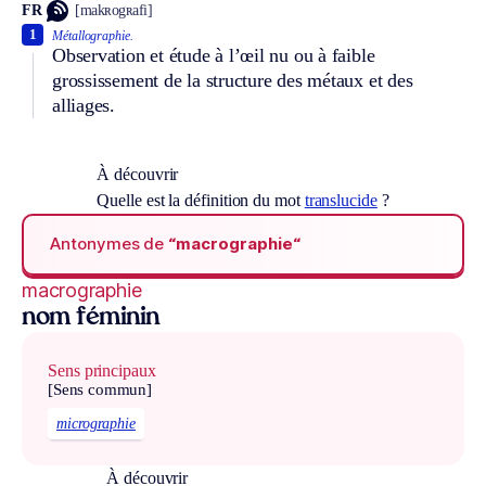
FR
[makʀogʀafi]
1
Métallographie.
Observation et étude à l’œil nu ou à faible
grossissement de la structure des métaux et des
alliages.
À découvrir
Quelle est la définition du mot
translucide
?
Antonymes de
“macrographie“
macrographie
nom féminin
Sens principaux
[Sens commun]
micrographie
À découvrir