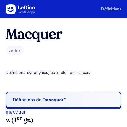
Aller au contenu
Définitions
Macquer
verbe
Définitions, synonymes, exemples en français
Définitions de
“macquer“
macquer
er
v. (1
gr.)