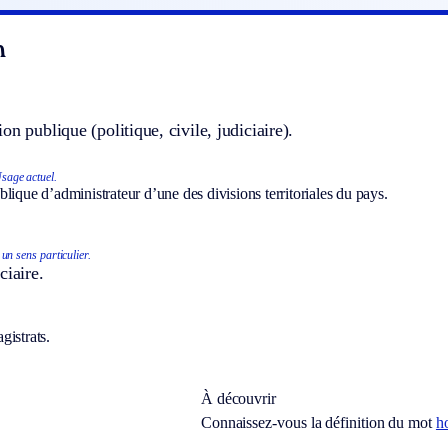
n
on publique (politique, civile, judiciaire).
sage actuel.
lique d’administrateur d’une des divisions territoriales du pays.
un sens particulier.
ciaire.
gistrats.
À découvrir
Connaissez-vous la définition du mot
h