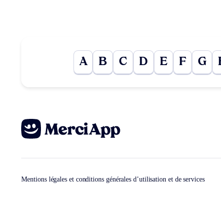
A
B
C
D
E
F
G
Mentions légales et conditions générales d’utilisation et de services