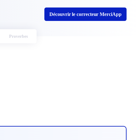
Découvrir le correcteur MerciApp
Proverbes