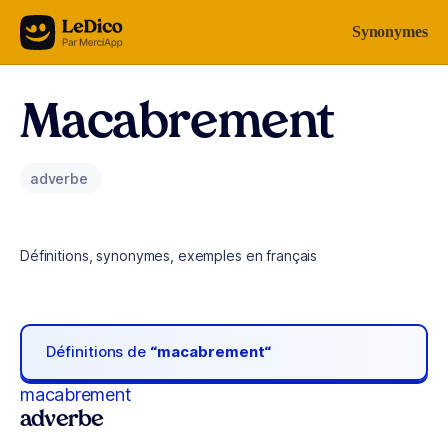
Aller au contenu
Synonymes
Macabrement
adverbe
Définitions, synonymes, exemples en français
Définitions de
“macabrement“
macabrement
adverbe