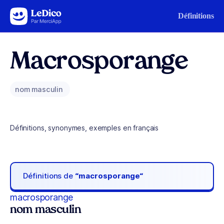
Aller au contenu
Définitions
Macrosporange
nom masculin
Définitions, synonymes, exemples en français
Définitions de
“macrosporange“
macrosporange
nom masculin