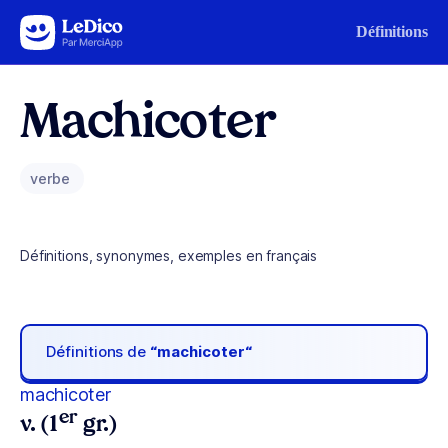
Aller au contenu
Définitions
Machicoter
verbe
Définitions, synonymes, exemples en français
Définitions de
“machicoter“
machicoter
er
v. (1
gr.)