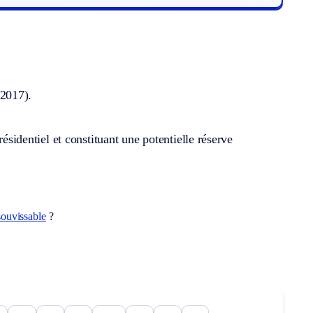
 2017).
dentiel et constituant une potentielle réserve
souvissable
?