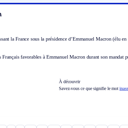
n
ssant la France sous la présidence d’Emmanuel Macron (élu en
 Français favorables à Emmanuel Macron durant son mandat prési
À découvrir
Savez-vous ce que signifie le mot
inas