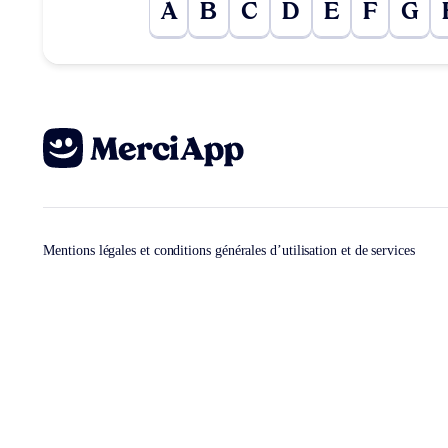
A
B
C
D
E
F
G
Mentions légales et conditions générales d’utilisation et de services