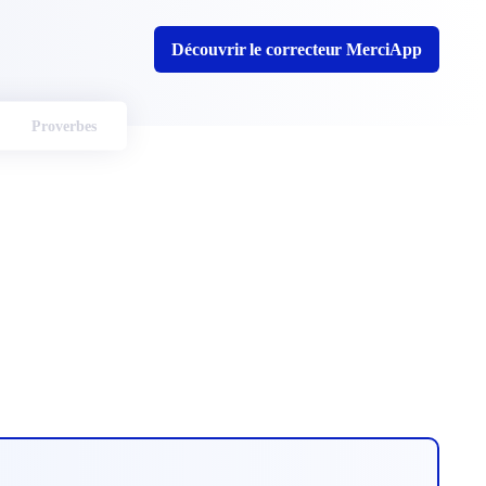
Découvrir le correcteur MerciApp
Proverbes