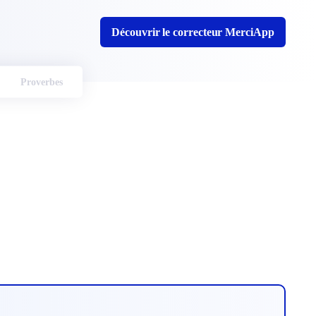
Découvrir le correcteur MerciApp
Proverbes