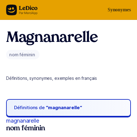
Aller au contenu
Synonymes
Magnanarelle
nom féminin
Définitions, synonymes, exemples en français
Définitions de
“magnanarelle“
magnanarelle
nom féminin