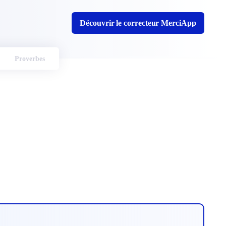
Découvrir le correcteur MerciApp
Proverbes