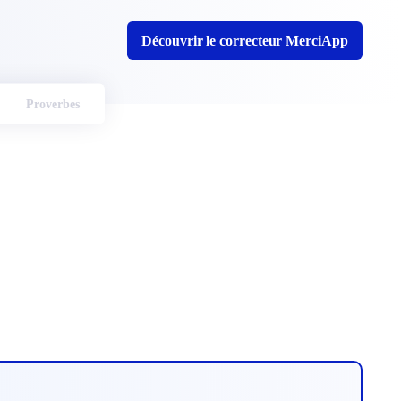
Découvrir le correcteur MerciApp
Proverbes