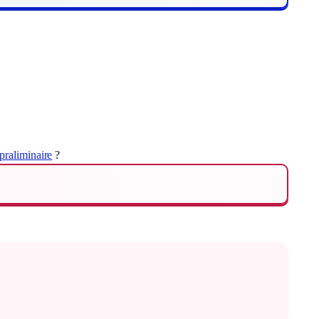
praliminaire
?