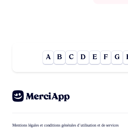
A
B
C
D
E
F
G
Mentions légales et conditions générales d’utilisation et de services