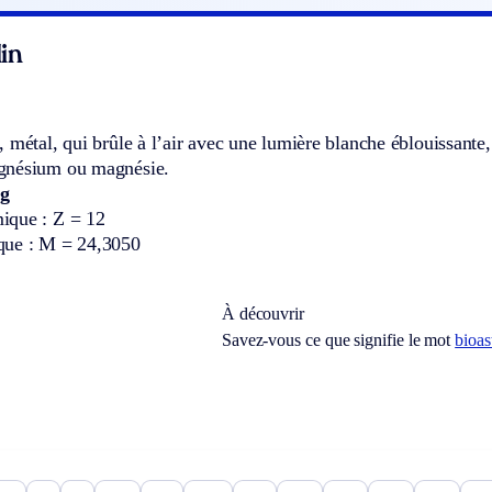
in
 métal, qui brûle à l’air avec une lumière blanche éblouissante
gnésium ou magnésie.
g
ique : Z = 12
que : M = 24,3050
À découvrir
Savez-vous ce que signifie le mot
bioa