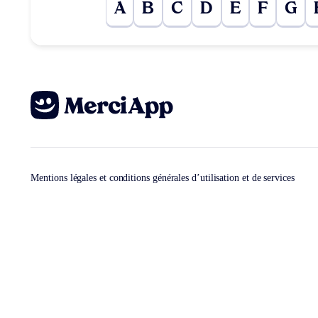
A
B
C
D
E
F
G
Mentions légales et conditions générales d’utilisation et de services