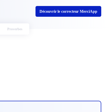
Découvrir le correcteur MerciApp
Proverbes