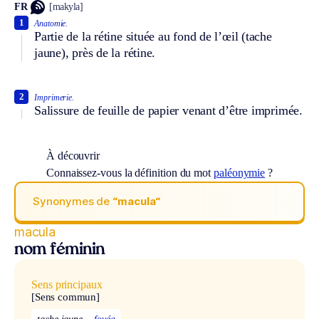
FR
[makyla]
1
Anatomie.
Partie de la rétine située au fond de l’œil (tache
jaune), près de la rétine.
2
Imprimerie.
Salissure de feuille de papier venant d’être imprimée.
À découvrir
Connaissez-vous la définition du mot
paléonymie
?
Synonymes de
“macula“
macula
nom féminin
Sens principaux
[Sens commun]