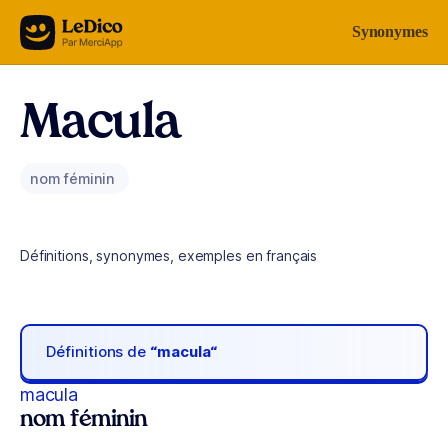
Aller au contenu
Synonymes
Macula
nom féminin
Définitions, synonymes, exemples en français
Définitions de
“macula“
macula
nom féminin