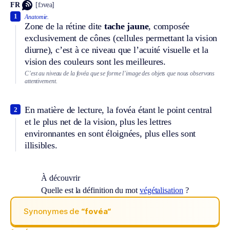
FR
[fɔvea]
1
Anatomie.
Zone de la rétine dite
tache jaune
, composée
exclusivement de cônes (cellules permettant la vision
diurne), c’est à ce niveau que l’acuité visuelle et la
vision des couleurs sont les meilleures.
C’est au niveau de la fovéa que se forme l’image des objets que nous observons
attentivement.
En matière de lecture, la fovéa étant le point central
2
et le plus net de la vision, plus les lettres
environnantes en sont éloignées, plus elles sont
illisibles.
À découvrir
Quelle est la définition du mot
végétalisation
?
Synonymes de
“fovéa“