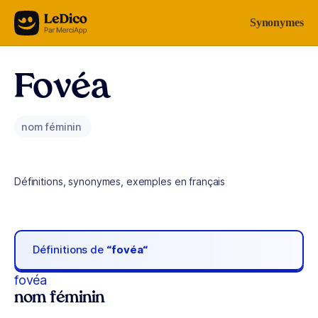
Aller au contenu
Synonymes
Fovéa
nom féminin
Définitions, synonymes, exemples en français
Définitions de
“fovéa“
fovéa
nom féminin