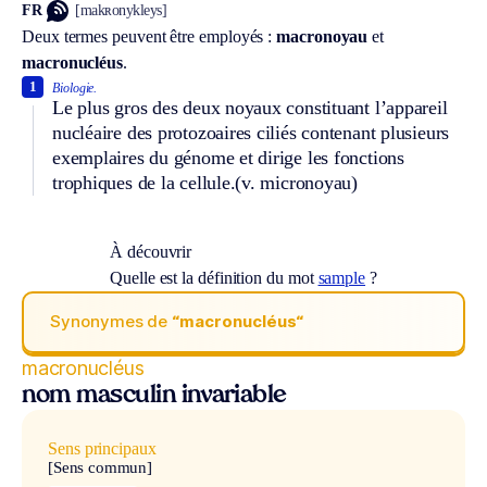
FR
[makʀonykleys]
Deux termes peuvent être employés :
macronoyau
et
macronucléus
.
1
Biologie.
Le plus gros des deux noyaux constituant l’appareil
nucléaire des protozoaires ciliés contenant plusieurs
exemplaires du génome et dirige les fonctions
trophiques de la cellule.
(v. micronoyau)
À découvrir
Quelle est la définition du mot
sample
?
Synonymes de
“macronucléus“
macronucléus
nom masculin invariable
Sens principaux
[Sens commun]