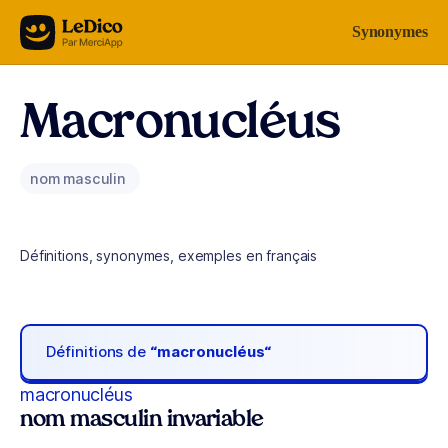
Aller au contenu
Synonymes
Macronucléus
nom masculin
Définitions, synonymes, exemples en français
Définitions de
“macronucléus“
macronucléus
nom masculin invariable