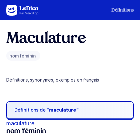
Aller au contenu
Définitions
Maculature
nom féminin
Définitions, synonymes, exemples en français
Définitions de
“maculature“
maculature
nom féminin