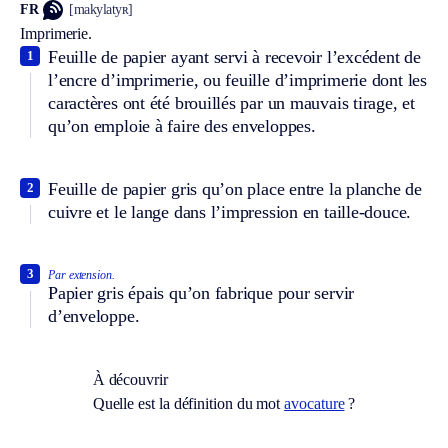
FR
[makylatyʀ]
Imprimerie.
Feuille de papier ayant servi à recevoir l’excédent de
1
l’encre d’imprimerie, ou feuille d’imprimerie dont les
caractères ont été brouillés par un mauvais tirage, et
qu’on emploie à faire des enveloppes.
Feuille de papier gris qu’on place entre la planche de
2
cuivre et le lange dans l’impression en taille-douce.
3
Par extension.
Papier gris épais qu’on fabrique pour servir
d’enveloppe.
À découvrir
Quelle est la définition du mot
avocature
?