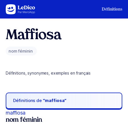
Aller au contenu
Définitions
Maffiosa
nom féminin
Définitions, synonymes, exemples en français
Définitions de
“maffiosa“
maffiosa
nom féminin