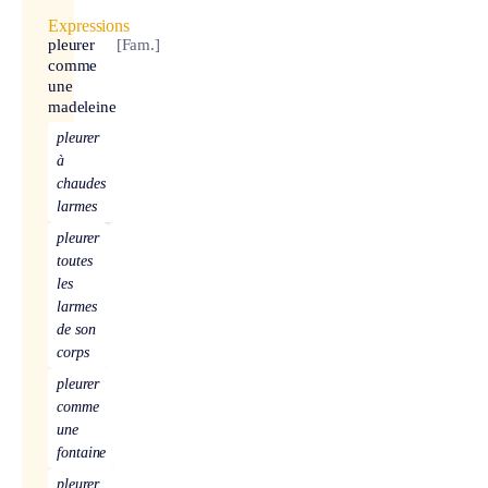
Expressions
pleurer
[Fam.]
comme
une
madeleine
pleurer
à
chaudes
larmes
pleurer
toutes
les
larmes
de son
corps
pleurer
comme
une
fontaine
pleurer