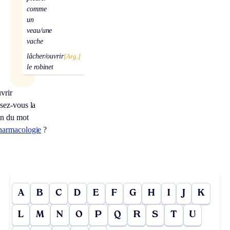
comme
un
veau/une
vache
lâcher/ouvrir
[Arg.]
le robinet
vrir
sez-vous la
on du mot
armacologie
?
A
B
C
D
E
F
G
H
I
J
K
L
M
N
O
P
Q
R
S
T
U