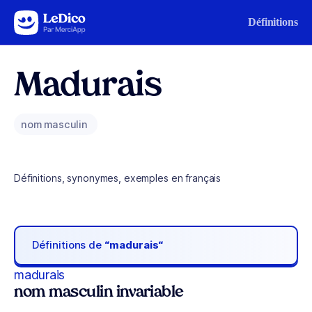
Aller au contenu
Définitions
Madurais
nom masculin
Définitions, synonymes, exemples en français
Définitions de
“madurais“
madurais
nom masculin invariable