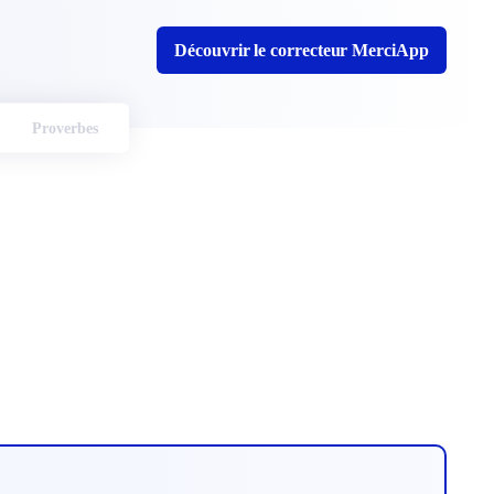
Découvrir le correcteur MerciApp
Proverbes