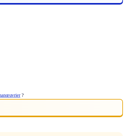
anœuvrier
?