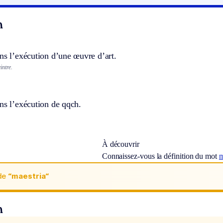
n
ns l’exécution d’une œuvre d’art.
intre.
ns l’exécution de qqch.
À découvrir
Connaissez-vous la définition du mot
m
de
“maestria“
n