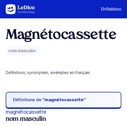
Aller au contenu
Définitions
Magnétocassette
nom masculin
Définitions, synonymes, exemples en français
Définitions de
“magnétocassette“
magnétocassette
nom masculin