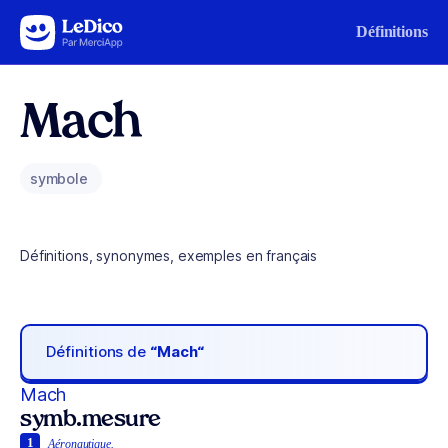
Aller au contenu
Définitions
Mach
symbole
Définitions, synonymes, exemples en français
Définitions de
“Mach“
Mach
symb.mesure
1
Aéronautique.