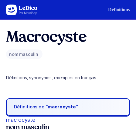
Aller au contenu
Définitions
Macrocyste
nom masculin
Définitions, synonymes, exemples en français
Définitions de
“macrocyste“
macrocyste
nom masculin