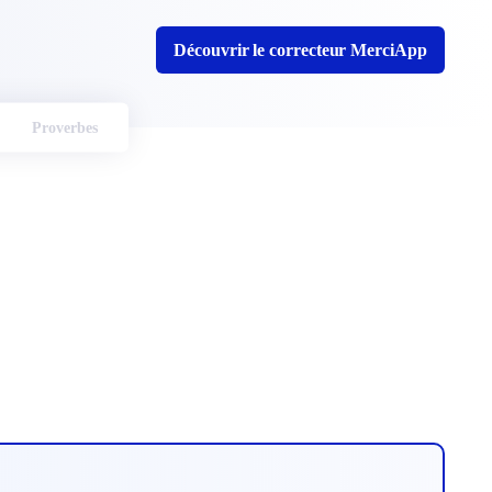
Découvrir le correcteur MerciApp
Proverbes