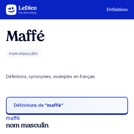
Aller au contenu
Définitions
Maffé
nom masculin
Définitions, synonymes, exemples en français
Définitions de
“maffé“
maffé
nom masculin