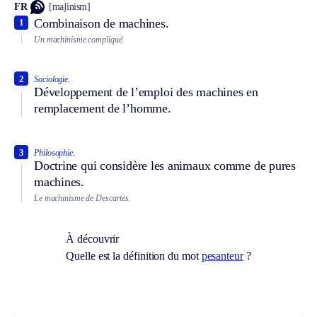
FR
[maʃinism]
Combinaison de machines.
1
Un machinisme compliqué.
2
Sociologie.
Développement de l’emploi des machines en
remplacement de l’homme.
3
Philosophie.
Doctrine qui considère les animaux comme de pures
machines.
Le machinisme de Descartes.
À découvrir
Quelle est la définition du mot
pesanteur
?