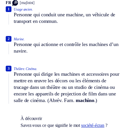
FR
[maʃinist]
1
Usage ancien.
Personne qui conduit une machine, un véhicule de
transport en commun.
2
Marine.
Personne qui actionne et contrôle les machines d’un
navire.
3
Théâtre.
Cinéma.
Personne qui dirige les machines et accessoires pour
mettre en œuvre les décors ou les éléments de
trucage dans un théâtre ou un studio de cinéma ou
encore les appareils de projection de film dans une
salle de cinéma. (
Abrév.
Fam.
machino
.)
À découvrir
Savez-vous ce que signifie le mot
société-écran
?