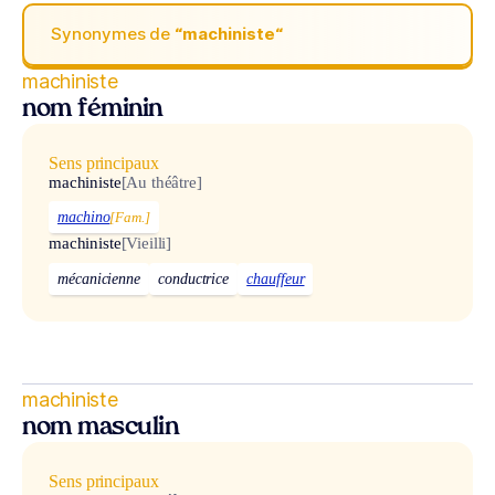
Synonymes de
“machiniste“
machiniste
nom féminin
Sens principaux
machiniste
[Au théâtre]
machino
[Fam.]
machiniste
[Vieilli]
mécanicienne
conductrice
chauffeur
machiniste
nom masculin
Sens principaux