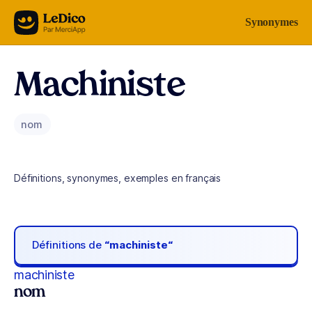
Aller au contenu
Synonymes
Machiniste
nom
Définitions, synonymes, exemples en français
Définitions de
“machiniste“
machiniste
nom