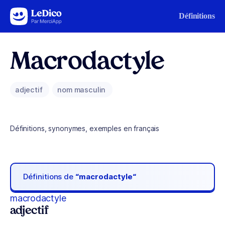
Aller au contenu
Définitions
Macrodactyle
adjectif
nom masculin
Définitions, synonymes, exemples en français
Définitions de
“macrodactyle“
macrodactyle
adjectif