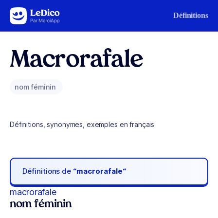
Aller au contenu
Définitions
Macrorafale
nom féminin
Définitions, synonymes, exemples en français
Définitions de
“macrorafale“
macrorafale
nom féminin