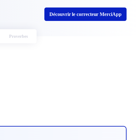
Découvrir le correcteur MerciApp
Proverbes