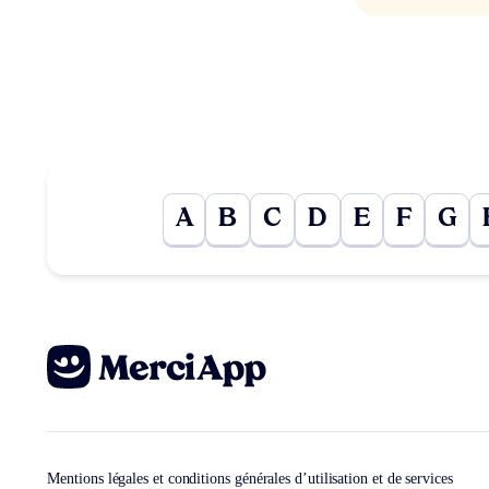
A
B
C
D
E
F
G
Mentions légales et conditions générales d’utilisation et de services