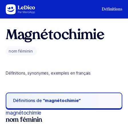
Aller au contenu
Définitions
Magnétochimie
nom féminin
Définitions, synonymes, exemples en français
Définitions de
“magnétochimie“
magnétochimie
nom féminin