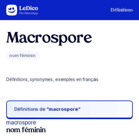
Aller au contenu
Définitions
Macrospore
nom féminin
Définitions, synonymes, exemples en français
Définitions de
“macrospore“
macrospore
nom féminin