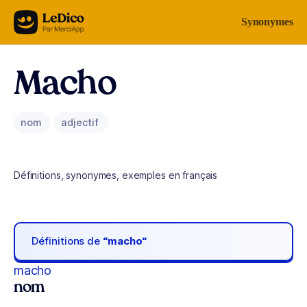
Aller au contenu
Synonymes
Macho
nom
adjectif
Définitions, synonymes, exemples en français
Définitions de
“macho“
macho
nom