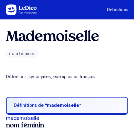
Aller au contenu
Définitions
Mademoiselle
nom féminin
Définitions, synonymes, exemples en français
Définitions de
“mademoiselle“
mademoiselle
nom féminin