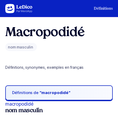
Aller au contenu
Définitions
Macropodidé
nom masculin
Définitions, synonymes, exemples en français
Définitions de
“macropodidé“
macropodidé
nom masculin