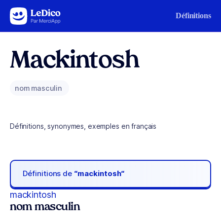
Aller au contenu
Définitions
Mackintosh
nom masculin
Définitions, synonymes, exemples en français
Définitions de
“mackintosh“
mackintosh
nom masculin