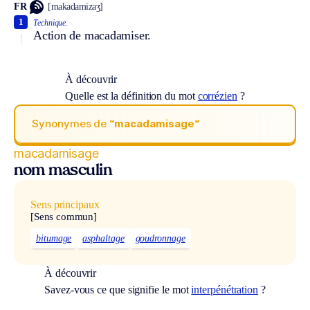
FR
[makadamizaʒ]
1
Technique.
Action de macadamiser.
À découvrir
Quelle est la définition du mot
corrézien
?
Synonymes de
“macadamisage“
macadamisage
nom masculin
Sens principaux
[Sens commun]
bitumage
asphaltage
goudronnage
À découvrir
Savez-vous ce que signifie le mot
interpénétration
?