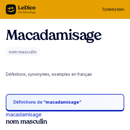
Aller au contenu
Synonymes
Macadamisage
nom masculin
Définitions, synonymes, exemples en français
Définitions de
“macadamisage“
macadamisage
nom masculin