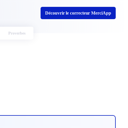
Découvrir le correcteur MerciApp
Proverbes