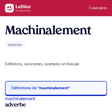
Aller au contenu
Contraires
Machinalement
adverbe
Définitions, synonymes, exemples en français
Définitions de
“machinalement“
machinalement
adverbe