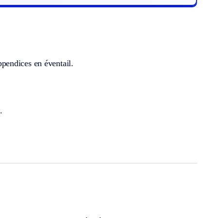
pendices en éventail.
r
.