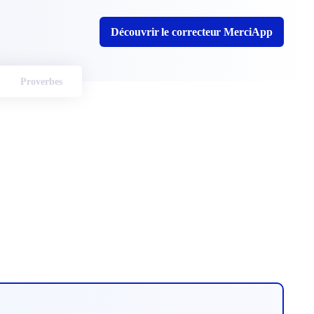
Découvrir le correcteur MerciApp
Proverbes