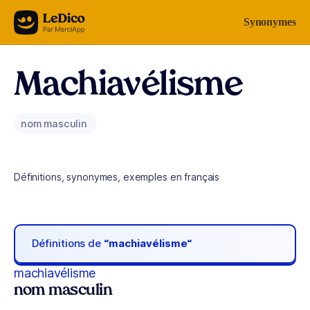
Aller au contenu
Synonymes
Machiavélisme
nom masculin
Définitions, synonymes, exemples en français
Définitions de
“machiavélisme“
machiavélisme
nom masculin