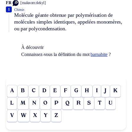
FR
[makʀomɔlekyl]
1
Chimie.
Molécule géante obtenue par polymérisation de
molécules simples identiques, appelées monomères,
ou par polycondensation.
À découvrir
Connaissez-vous la définition du mot
barnabite
?
A
B
C
D
E
F
G
H
I
J
K
L
M
N
O
P
Q
R
S
T
U
V
W
X
Y
Z