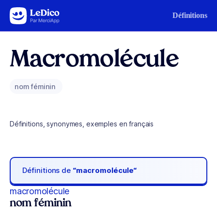
Aller au contenu
Définitions
Macromolécule
nom féminin
Définitions, synonymes, exemples en français
Définitions de
“macromolécule“
macromolécule
nom féminin