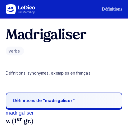
Aller au contenu
Définitions
Madrigaliser
verbe
Définitions, synonymes, exemples en français
Définitions de
“madrigaliser“
madrigaliser
er
v. (1
gr.)