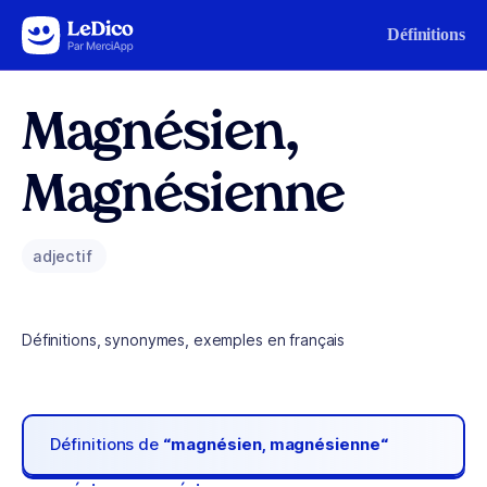
Aller au contenu
Définitions
Magnésien,
Magnésienne
adjectif
Définitions, synonymes, exemples en français
Définitions de
“magnésien, magnésienne“