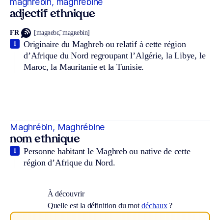
maghrébin, maghrébine
adjectif ethnique
FR
[magʀebɛ̃, magʀebin]
Originaire du Maghreb ou relatif à cette région
1
d’Afrique du Nord regroupant l’Algérie, la Libye, le
Maroc, la Mauritanie et la Tunisie.
Maghrébin, Maghrébine
nom ethnique
Personne habitant le Maghreb ou native de cette
1
région d’Afrique du Nord.
À découvrir
Quelle est la définition du mot
déchaux
?