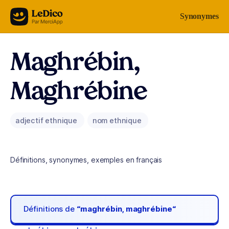
Aller au contenu
Synonymes
Maghrébin,
Maghrébine
adjectif ethnique
nom ethnique
Définitions, synonymes, exemples en français
Définitions de
“maghrébin, maghrébine“