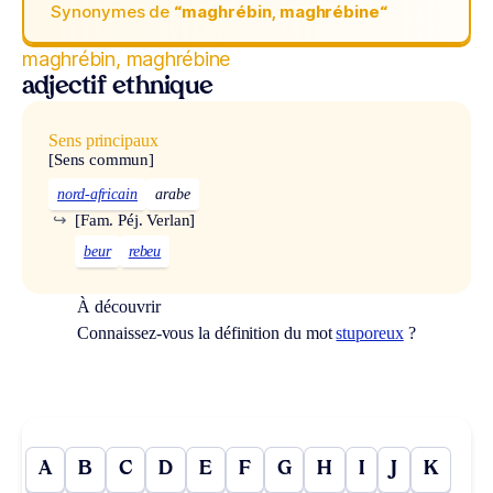
Synonymes de
“maghrébin, maghrébine“
maghrébin, maghrébine
adjectif ethnique
Sens principaux
[Sens commun]
nord-africain
arabe
↪
[Fam. Péj. Verlan]
beur
rebeu
À découvrir
Connaissez-vous la définition du mot
stuporeux
?
A
B
C
D
E
F
G
H
I
J
K