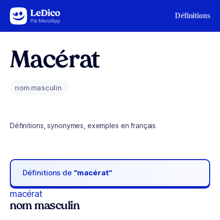
Aller au contenu
Définitions
Macérat
nom masculin
Définitions, synonymes, exemples en français
Définitions de
“macérat“
macérat
nom masculin