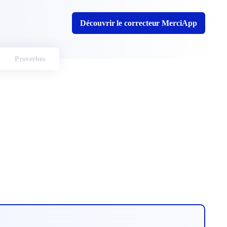
Découvrir le correcteur MerciApp
Proverbes