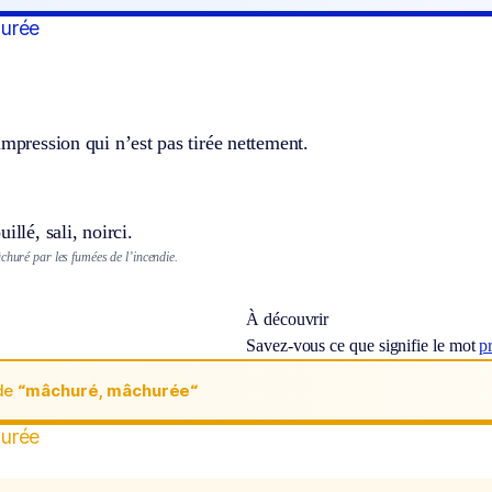
urée
impression qui n’est pas tirée nettement.
illé, sali, noirci.
churé par les fumées de l’incendie.
À découvrir
Savez-vous ce que signifie le mot
p
de
“mâchuré, mâchurée“
urée