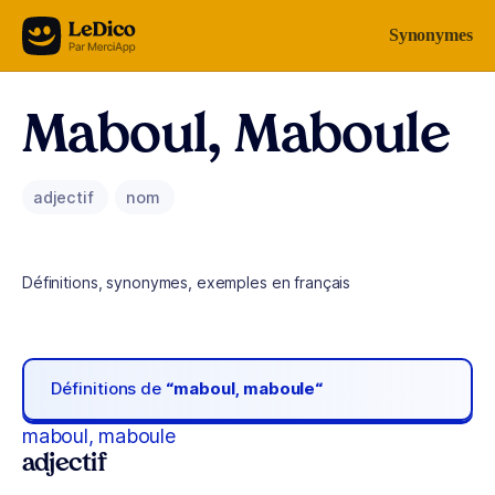
Aller au contenu
Synonymes
Maboul, Maboule
adjectif
nom
Définitions, synonymes, exemples en français
Définitions de
“maboul, maboule“
maboul, maboule
adjectif