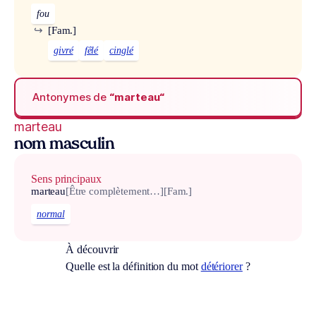
fou
↪
[Fam.]
givré
fêlé
cinglé
Antonymes de
“marteau“
marteau
nom masculin
Sens principaux
marteau
[Être complètement…]
[Fam.]
normal
À découvrir
Quelle est la définition du mot
détériorer
?