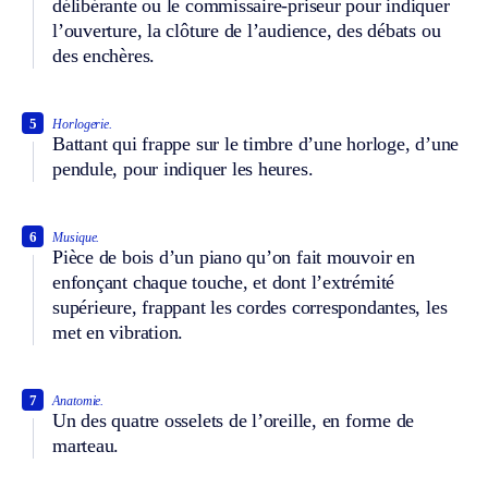
délibérante ou le commissaire-priseur pour indiquer
l’ouverture, la clôture de l’audience, des débats ou
des enchères.
5
Horlogerie.
Battant qui frappe sur le timbre d’une horloge, d’une
pendule, pour indiquer les heures.
6
Musique.
Pièce de bois d’un piano qu’on fait mouvoir en
enfonçant chaque touche, et dont l’extrémité
supérieure, frappant les cordes correspondantes, les
met en vibration.
7
Anatomie.
Un des quatre osselets de l’oreille, en forme de
marteau.