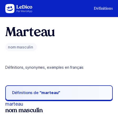
Aller au contenu
Définitions
Marteau
nom masculin
Définitions, synonymes, exemples en français
Définitions de
“marteau“
marteau
nom masculin