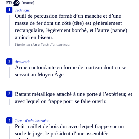
FR
[maʀto]
1
Technique.
Outil de percussion formé d’un manche et d’une
masse de fer dont un côté (tête) est généralement
rectangulaire, légèrement bombé, et l’autre (panne)
aminci en biseau.
Planter un clou à l’aide d’un marteau.
2
Armurerie.
Arme contondante en forme de marteau dont on se
servait au Moyen Âge.
Battant métallique attaché à une porte à l’extérieur, et
3
avec lequel on frappe pour se faire ouvrir.
4
Terme d’administration.
Petit maillet de bois dur avec lequel frappe sur un
socle le juge, le président d’une assemblée